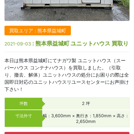
買取エリア : 熊本県益城町
: 熊本県益城町 ユニットハウス 買取り
2021-09-03
本日は熊本県益城町にてナガワ製 ユニットハウス（スー
パーハウス コンテナハウス）を買取しました。（引取
り、撤去、解体）ユニットハウスの処分にお困りの際は全
国即日対応のユニットハウスリユースセンターにお声掛け
下さい！
坪数
2 坪
寸法外寸
幅：3,600mm × 奥行き：1,850mm × 高さ：
2,650mm