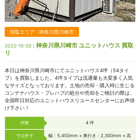
買取エリア : 神奈川県川崎市
: 神奈川県川崎市 ユニットハウス 買取
2022-10-20
り
本日は神奈川県川崎市にてユニットハウス4坪（54タイ
プ）を買取しました。4坪タイプは流通量も大変多く人気
なサイズとなっております。土地の売却・購入時に生じる
コンテナハウス・プレハブの処分や売却をご検討の際は、
全国即日対応のユニットハウスリユースセンターにお声掛
け下さい！
坪数
4 坪
寸法外寸
幅：5,450mm × 奥行き：2,300mm × 高