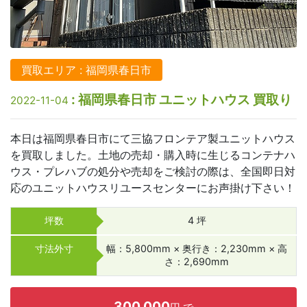
買取エリア : 福岡県春日市
: 福岡県春日市 ユニットハウス 買取り
2022-11-04
本日は福岡県春日市にて三協フロンテア製ユニットハウス
を買取しました。土地の売却・購入時に生じるコンテナハ
ウス・プレハブの処分や売却をご検討の際は、全国即日対
応のユニットハウスリユースセンターにお声掛け下さい！
坪数
4 坪
寸法外寸
幅：5,800mm × 奥行き：2,230mm × 高
さ：2,690mm
300,000