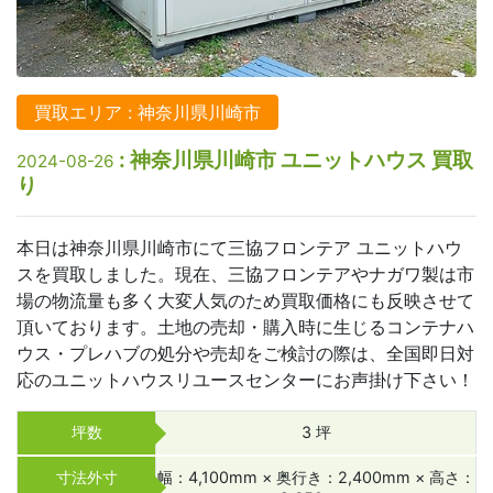
買取エリア : 神奈川県川崎市
: 神奈川県川崎市 ユニットハウス 買取
2024-08-26
り
本日は神奈川県川崎市にて三協フロンテア ユニットハウ
スを買取しました。現在、三協フロンテアやナガワ製は市
場の物流量も多く大変人気のため買取価格にも反映させて
頂いております。土地の売却・購入時に生じるコンテナハ
ウス・プレハブの処分や売却をご検討の際は、全国即日対
応のユニットハウスリユースセンターにお声掛け下さい！
坪数
3 坪
寸法外寸
幅：4,100mm × 奥行き：2,400mm × 高さ：