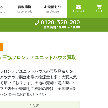
様へ
買取事例
お見積もり
Contact
Cart
Case Study
Estimate
on
0120-320-200
営業時間 10:00 〜 18:00
巣市 三協フロンテアユニットハウス買取
フロンテアユニットハウスの買取見積りをし
アやナガワ製は市場の物流量も多く大変人気
て頂いております。土地の売却・購入時に生
ブの処分や売却をご検討の際は、全国即日対
センターにお声掛け下さい！
2.3 坪