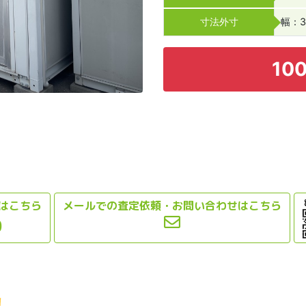
寸法外寸
幅：3
100
はこちら
メールでの査定依頼・お問い合わせはこちら
0