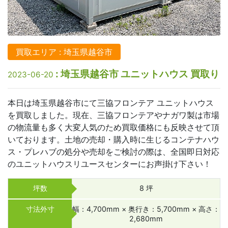
買取エリア : 埼玉県越谷市
: 埼玉県越谷市 ユニットハウス 買取り
2023-06-20
本日は埼玉県越谷市にて三協フロンテア ユニットハウス
を買取しました。現在、三協フロンテアやナガワ製は市場
の物流量も多く大変人気のため買取価格にも反映させて頂
いております。土地の売却・購入時に生じるコンテナハウ
ス・プレハブの処分や売却をご検討の際は、全国即日対応
のユニットハウスリユースセンターにお声掛け下さい！
坪数
8 坪
寸法外寸
幅：4,700mm × 奥行き：5,700mm × 高さ：
2,680mm