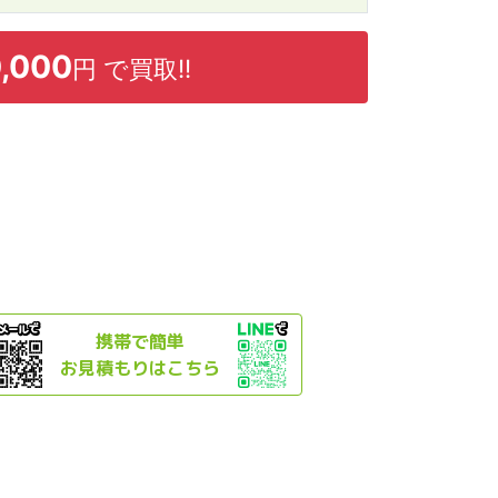
,000
円 で
買取!!
携帯で簡単
お見積もりはこちら