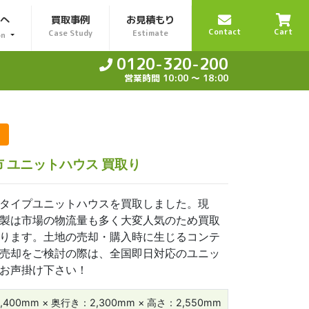
様へ
買取事例
お見積もり
Contact
Cart
Case Study
Estimate
on
0120-320-200
営業時間 10:00 〜 18:00
市 ユニットハウス 買取り
タイプユニットハウスを買取しました。現
製は市場の物流量も多く大変人気のため買取
ります。土地の売却・購入時に生じるコンテ
売却をご検討の際は、全国即日対応のユニッ
お声掛け下さい！
,400mm × 奥行き：2,300mm × 高さ：2,550mm