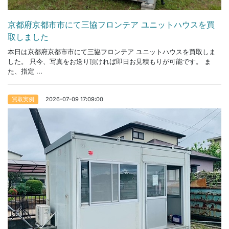
京都府京都市市にて三協フロンテア ユニットハウスを買
取しました
本日は京都府京都市市にて三協フロンテア ユニットハウスを買取しま
した。 只今、写真をお送り頂ければ即日お見積もりが可能です。 ま
た、指定 ...
2026-07-09 17:09:00
買取実例