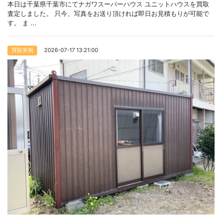
本日は千葉県千葉市にてナガワスーパーハウス ユニットハウスを買取
査定しました。 只今、写真をお送り頂ければ即日お見積もりが可能で
す。 ま ...
2026-07-17 13:21:00
買取実例