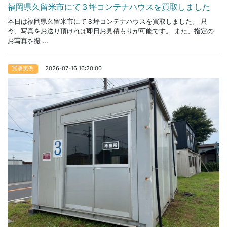
福岡県久留米市にて３坪コンテナハウスを買取しました
本日は福岡県久留米市にて３坪コンテナハウスを買取しました。 只
今、写真をお送り頂ければ即日お見積もりが可能です。 また、指定の
お写真を撮 ...
2026-07-16 16:20:00
買取実例