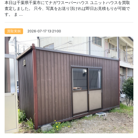
本日は千葉県千葉市にてナガワスーパーハウス ユニットハウスを買取
査定しました。 只今、写真をお送り頂ければ即日お見積もりが可能で
す。 ま ...
2026-07-17 13:21:00
買取実例