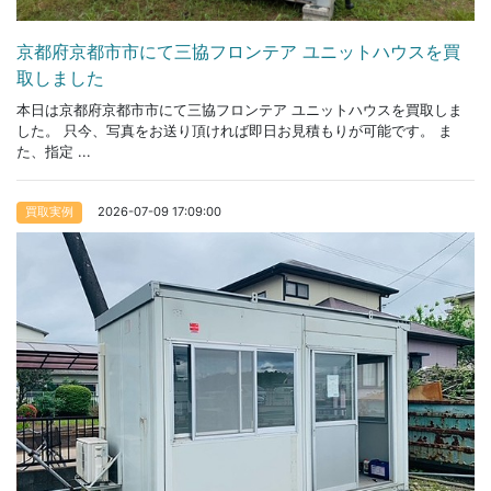
京都府京都市市にて三協フロンテア ユニットハウスを買
取しました
本日は京都府京都市市にて三協フロンテア ユニットハウスを買取しま
した。 只今、写真をお送り頂ければ即日お見積もりが可能です。 ま
た、指定 ...
2026-07-09 17:09:00
買取実例