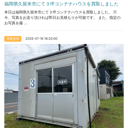
福岡県久留米市にて３坪コンテナハウスを買取しました
本日は福岡県久留米市にて３坪コンテナハウスを買取しました。 只
今、写真をお送り頂ければ即日お見積もりが可能です。 また、指定の
お写真を撮 ...
2026-07-16 16:20:00
買取実例