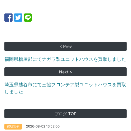
< Prev
福岡県糟屋郡にてナガワ製ユニットハウスを買取しました
Next >
埼玉県越谷市にて三協フロンテア製ユニットハウスを買取
しました
ブログ TOP
2026-08-02 16:52:00
買取実例