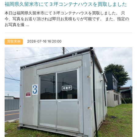
福岡県久留米市にて３坪コンテナハウスを買取しました
本日は福岡県久留米市にて３坪コンテナハウスを買取しました。 只
今、写真をお送り頂ければ即日お見積もりが可能です。 また、指定の
お写真を撮 ...
2026-07-16 16:20:00
買取実例