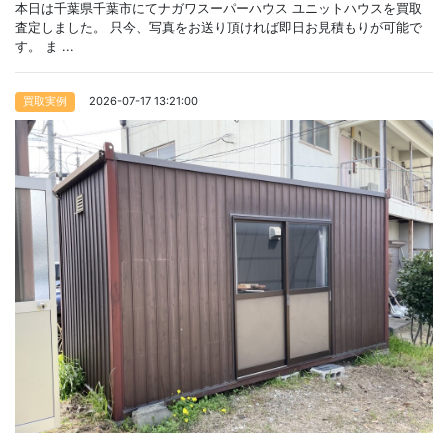
本日は千葉県千葉市にてナガワスーパーハウス ユニットハウスを買取
査定しました。 只今、写真をお送り頂ければ即日お見積もりが可能で
す。 ま ...
2026-07-17 13:21:00
買取実例