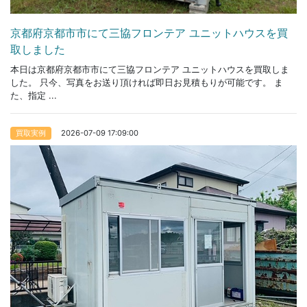
京都府京都市市にて三協フロンテア ユニットハウスを買
取しました
本日は京都府京都市市にて三協フロンテア ユニットハウスを買取しま
した。 只今、写真をお送り頂ければ即日お見積もりが可能です。 ま
た、指定 ...
2026-07-09 17:09:00
買取実例