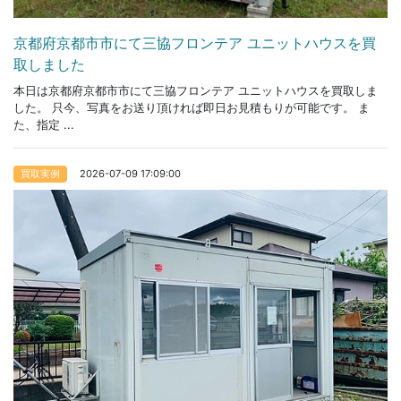
京都府京都市市にて三協フロンテア ユニットハウスを買
取しました
本日は京都府京都市市にて三協フロンテア ユニットハウスを買取しま
した。 只今、写真をお送り頂ければ即日お見積もりが可能です。 ま
た、指定 ...
2026-07-09 17:09:00
買取実例