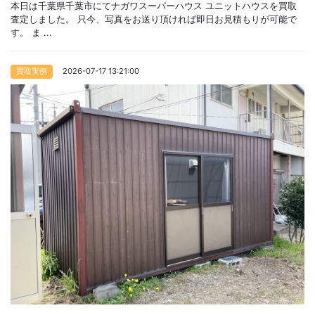
本日は千葉県千葉市にてナガワスーパーハウス ユニットハウスを買取
査定しました。 只今、写真をお送り頂ければ即日お見積もりが可能で
す。 ま ...
2026-07-17 13:21:00
買取実例