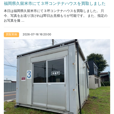
福岡県久留米市にて３坪コンテナハウスを買取しました
本日は福岡県久留米市にて３坪コンテナハウスを買取しました。 只
今、写真をお送り頂ければ即日お見積もりが可能です。 また、指定の
お写真を撮 ...
2026-07-16 16:20:00
買取実例