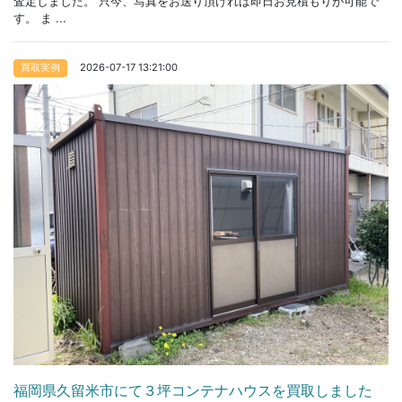
査定しました。 只今、写真をお送り頂ければ即日お見積もりが可能で
す。 ま ...
2026-07-17 13:21:00
買取実例
福岡県久留米市にて３坪コンテナハウスを買取しました