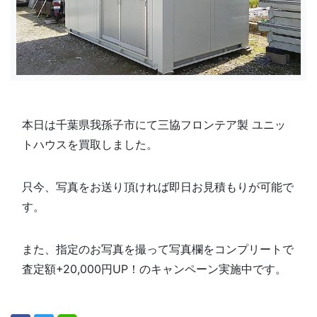
本日は
千葉県我孫子市
にて三協フロンテア製 ユニッ
トハウスを買取しました。
只今、写真をお送り頂ければ即日お見積もりが可能で
す。
また、指定のお写真を撮って写真欄を
コンプリートで
査定額+20,000円UP！のキャンペーン実施中です。