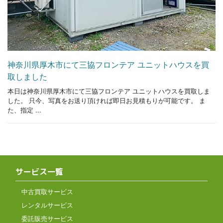
神奈川県厚木市にて三協フロンテア ユニットハウスを買
取しました
本日は神奈川県厚木市にて三協フロンテア ユニットハウスを買取しま
した。 只今、写真をお送り頂ければ即日お見積もりが可能です。 ま
た、指定 ...
サービス一覧
中古買取サービス
レンタルサービス
委託販売サービス