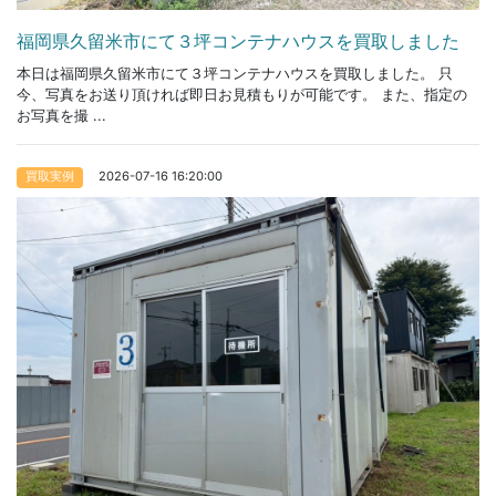
福岡県久留米市にて３坪コンテナハウスを買取しました
本日は福岡県久留米市にて３坪コンテナハウスを買取しました。 只
今、写真をお送り頂ければ即日お見積もりが可能です。 また、指定の
お写真を撮 ...
2026-07-16 16:20:00
買取実例