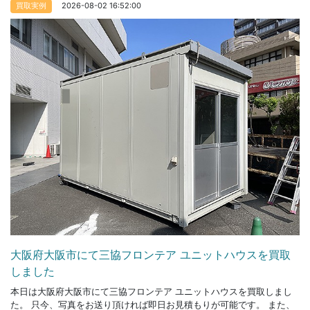
2026-08-02 16:52:00
買取実例
大阪府大阪市にて三協フロンテア ユニットハウスを買取
しました
本日は大阪府大阪市にて三協フロンテア ユニットハウスを買取しまし
た。 只今、写真をお送り頂ければ即日お見積もりが可能です。 また、