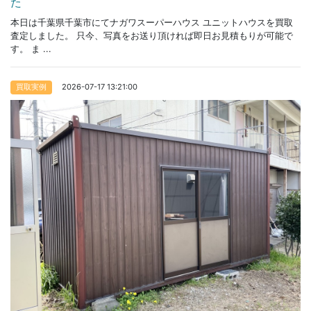
た
本日は千葉県千葉市にてナガワスーパーハウス ユニットハウスを買取
査定しました。 只今、写真をお送り頂ければ即日お見積もりが可能で
す。 ま ...
2026-07-17 13:21:00
買取実例