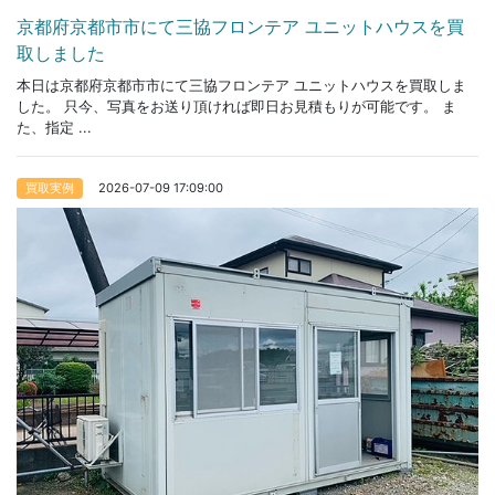
京都府京都市市にて三協フロンテア ユニットハウスを買
取しました
本日は京都府京都市市にて三協フロンテア ユニットハウスを買取しま
した。 只今、写真をお送り頂ければ即日お見積もりが可能です。 ま
た、指定 ...
2026-07-09 17:09:00
買取実例