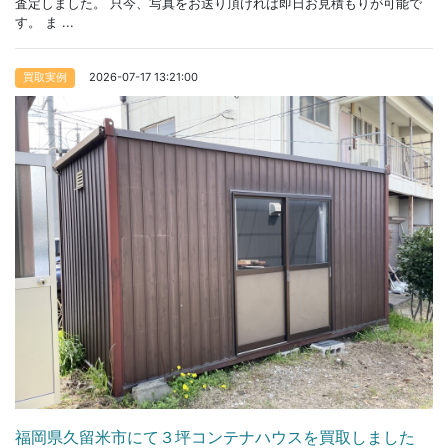
査定しました。 只今、写真をお送り頂ければ即日お見積もりが可能で
す。 ま ...
2026-07-17 13:21:00
買取実例
福岡県久留米市にて３坪コンテナハウスを買取しました