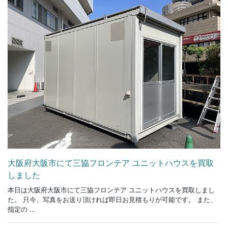
大阪府大阪市にて三協フロンテア ユニットハウスを買取
しました
本日は大阪府大阪市にて三協フロンテア ユニットハウスを買取しまし
た。 只今、写真をお送り頂ければ即日お見積もりが可能です。 また、
指定の ...