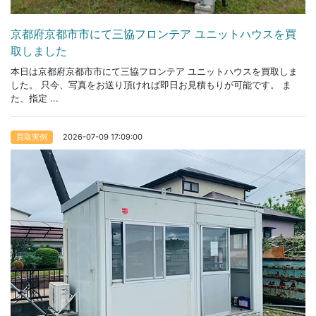
京都府京都市市にて三協フロンテア ユニットハウスを買
取しました
本日は京都府京都市市にて三協フロンテア ユニットハウスを買取しま
した。 只今、写真をお送り頂ければ即日お見積もりが可能です。 ま
た、指定 ...
2026-07-09 17:09:00
買取実例