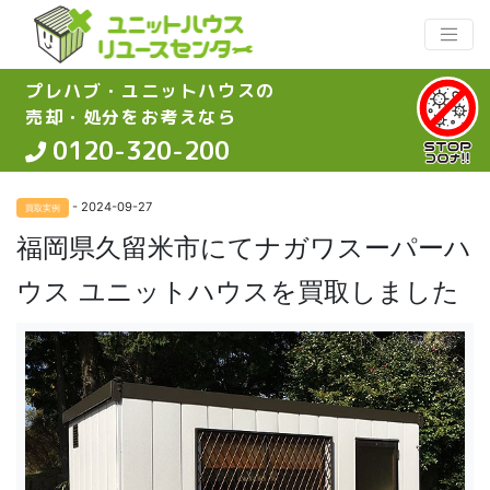
プレハブ・ユニットハウスの
売却・処分をお考えなら
0120-320-200
- 2024-09-27
買取実例
福岡県久留米市にてナガワスーパーハ
ウス ユニットハウスを買取しました