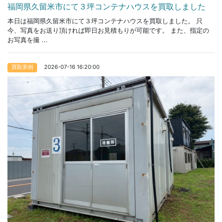
福岡県久留米市にて３坪コンテナハウスを買取しました
本日は福岡県久留米市にて３坪コンテナハウスを買取しました。 只
今、写真をお送り頂ければ即日お見積もりが可能です。 また、指定の
お写真を撮 ...
2026-07-16 16:20:00
買取実例