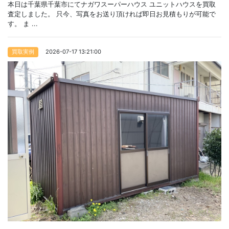
本日は千葉県千葉市にてナガワスーパーハウス ユニットハウスを買取
査定しました。 只今、写真をお送り頂ければ即日お見積もりが可能で
す。 ま ...
2026-07-17 13:21:00
買取実例