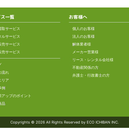
ビス一覧
お客様へ
買取サービス
個人のお客様
タルサービス
法人のお客様
販売サービス
解体業者様
販売サービス
メーカー営業様
リース・レンタル会社様
グ
不動産関係の方
の流れ
弁護士・行政書士の方
エリア
事例
額アップのポイント
商品
Copyrights © 2026
All Rights Reserved by ECO ICHIBAN INC.