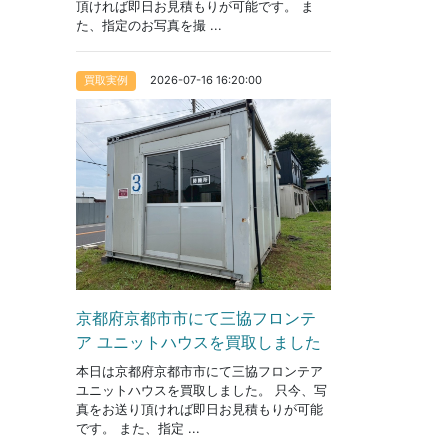
頂ければ即日お見積もりが可能です。 ま
た、指定のお写真を撮 ...
2026-07-16 16:20:00
買取実例
京都府京都市市にて三協フロンテ
ア ユニットハウスを買取しました
本日は京都府京都市市にて三協フロンテア
ユニットハウスを買取しました。 只今、写
真をお送り頂ければ即日お見積もりが可能
です。 また、指定 ...