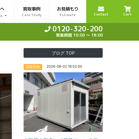
様へ
買取事例
お見積もり
Contact
Cart
Case Study
Estimate
on
0120-320-200
営業時間 10:00 〜 18:00
ブログ TOP
2026-08-02 16:52:00
買取実例