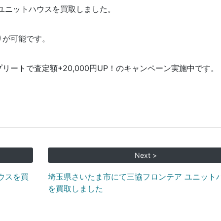
ユニットハウスを買取しました。
りが可能です。
リートで査定額+20,000円UP！のキャンペーン実施中です。
Next >
ウスを買
埼玉県さいたま市にて三協フロンテア ユニット
を買取しました