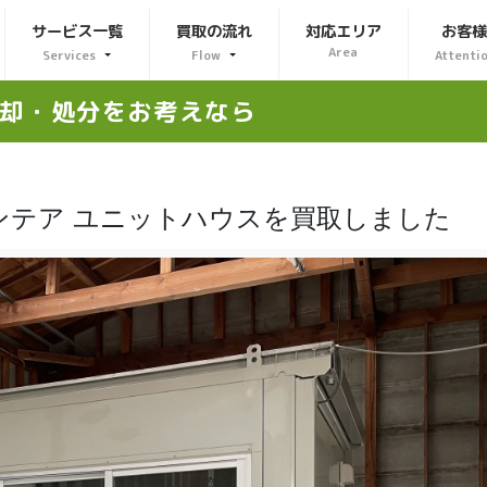
サービス一覧
買取の流れ
対応エリア
お客
Area
Services
Flow
Attenti
却・処分をお考えなら
ンテア ユニットハウスを買取しました