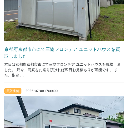
京都府京都市市にて三協フロンテア ユニットハウスを買
取しました
本日は京都府京都市市にて三協フロンテア ユニットハウスを買取しま
した。 只今、写真をお送り頂ければ即日お見積もりが可能です。 ま
た、指定 ...
2026-07-09 17:09:00
買取実例