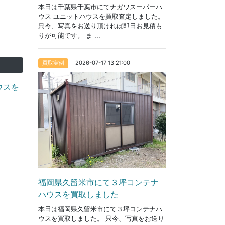
本日は千葉県千葉市にてナガワスーパーハ
ウス ユニットハウスを買取査定しました。
只今、写真をお送り頂ければ即日お見積も
りが可能です。 ま ...
2026-07-17 13:21:00
買取実例
ウスを
福岡県久留米市にて３坪コンテナ
ハウスを買取しました
本日は福岡県久留米市にて３坪コンテナハ
ウスを買取しました。 只今、写真をお送り