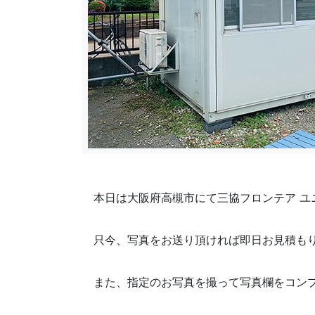
本日は大阪府高槻市
にて三協フロンテア 
只今、写真をお送り頂ければ即日お見積も
また、指定のお写真を撮って写真欄を
コンプ