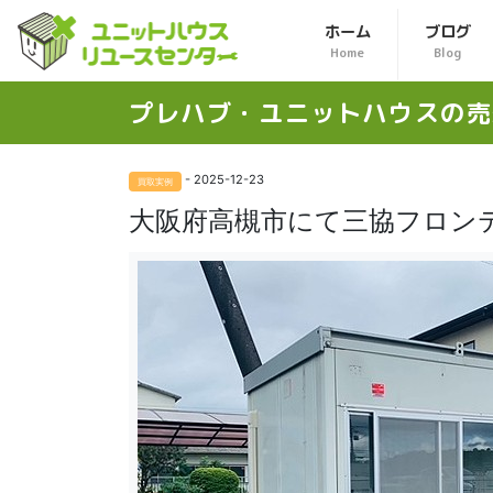
ホーム
ブログ
Home
Blog
プレハブ・ユニットハウスの
売
- 2025-12-23
買取実例
大阪府高槻市にて三協フロン