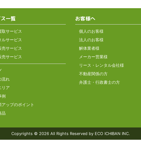
ビス一覧
お客様へ
買取サービス
個人のお客様
タルサービス
法人のお客様
販売サービス
解体業者様
販売サービス
メーカー営業様
リース・レンタル会社様
グ
不動産関係の方
の流れ
弁護士・行政書士の方
エリア
事例
額アップのポイント
商品
Copyrights © 2026
All Rights Reserved by ECO ICHIBAN INC.