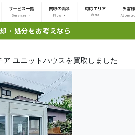
サービス一覧
買取の流れ
対応エリア
お客
Area
Services
Flow
Attenti
却・処分をお考えなら
テア ユニットハウスを買取しました