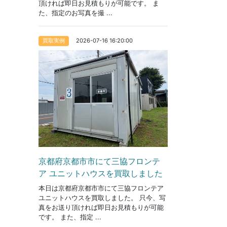
頂ければ即日お見積もりが可能です。 ま
た、指定のお写真を撮 ...
2026-07-16 16:20:00
買取実例
京都府京都市市にて三協フロンテ
ア ユニットハウスを買取しました
本日は京都府京都市市にて三協フロンテア
ユニットハウスを買取しました。 只今、写
真をお送り頂ければ即日お見積もりが可能
です。 また、指定 ...