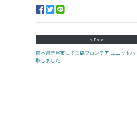
< Prev
熊本県荒尾市にて三協フロンテア ユニットハ
取しました