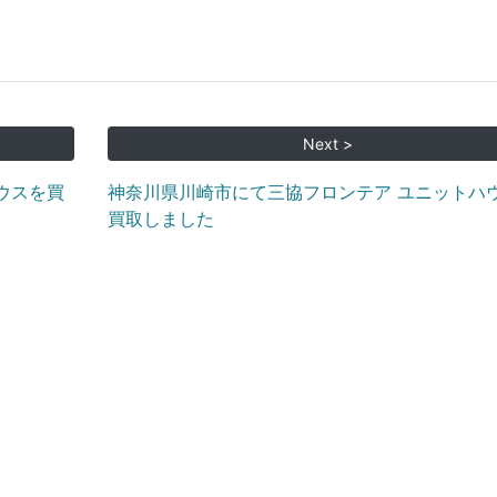
Next >
ウスを買
神奈川県川崎市にて三協フロンテア ユニットハ
買取しました