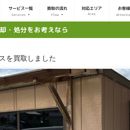
サービス一覧
買取の流れ
対応エリア
お客
Area
Services
Flow
Attenti
却・処分をお考えなら
ウスを買取しました