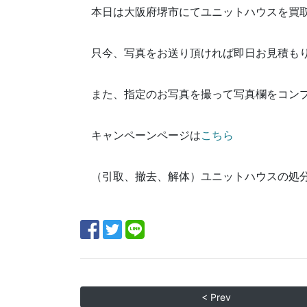
本日は大阪府堺市にてユニットハウスを買
只今、写真をお送り頂ければ即日お見積も
また、指定のお写真を撮って写真欄を
コンプ
キャンペーンページは
こちら
（引取、撤去、解体）ユニットハウスの処
< Prev