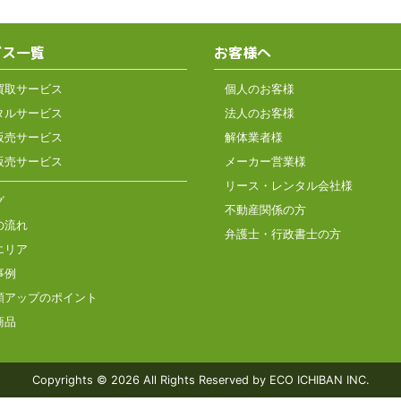
ビス一覧
お客様へ
買取サービス
個人のお客様
タルサービス
法人のお客様
販売サービス
解体業者様
販売サービス
メーカー営業様
リース・レンタル会社様
グ
不動産関係の方
の流れ
弁護士・行政書士の方
エリア
事例
額アップのポイント
商品
Copyrights © 2026
All Rights Reserved by ECO ICHIBAN INC.