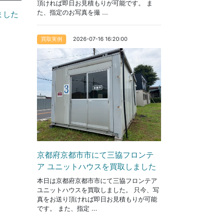
頂ければ即日お見積もりが可能です。 ま
た、指定のお写真を撮 ...
ました
2026-07-16 16:20:00
買取実例
京都府京都市市にて三協フロンテ
ア ユニットハウスを買取しました
本日は京都府京都市市にて三協フロンテア
ユニットハウスを買取しました。 只今、写
真をお送り頂ければ即日お見積もりが可能
です。 また、指定 ...