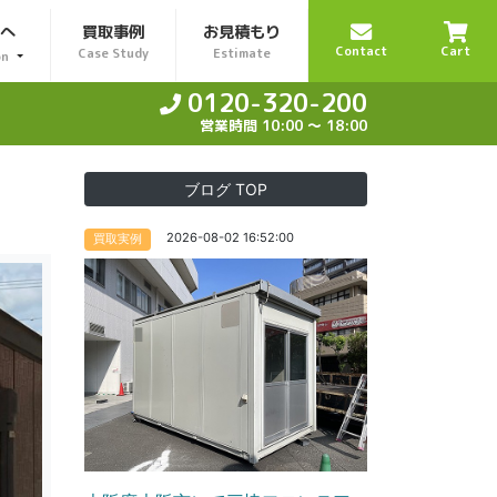
様へ
買取事例
お見積もり
Contact
Cart
Case Study
Estimate
on
0120-320-200
営業時間 10:00 〜 18:00
ブログ TOP
2026-08-02 16:52:00
買取実例