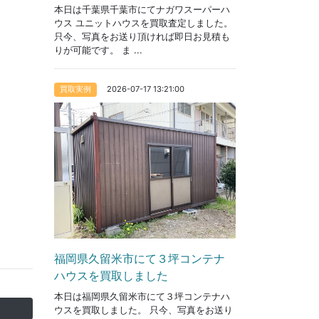
本日は千葉県千葉市にてナガワスーパーハ
ウス ユニットハウスを買取査定しました。
只今、写真をお送り頂ければ即日お見積も
りが可能です。 ま ...
2026-07-17 13:21:00
買取実例
福岡県久留米市にて３坪コンテナ
ハウスを買取しました
本日は福岡県久留米市にて３坪コンテナハ
ウスを買取しました。 只今、写真をお送り