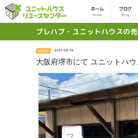
ホーム
ブログ
Home
Blog
プレハブ・ユニットハウスの
売
- 2021-08-19
買取実例
大阪府堺市にて ユニットハ