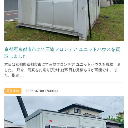
京都府京都市市にて三協フロンテア ユニットハウスを買
取しました
本日は京都府京都市市にて三協フロンテア ユニットハウスを買取しま
した。 只今、写真をお送り頂ければ即日お見積もりが可能です。 ま
た、指定 ...
2026-07-09 17:09:00
買取実例