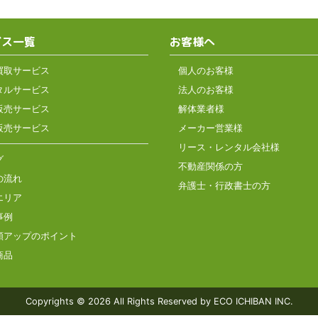
ビス一覧
お客様へ
買取サービス
個人のお客様
タルサービス
法人のお客様
販売サービス
解体業者様
販売サービス
メーカー営業様
リース・レンタル会社様
グ
不動産関係の方
の流れ
弁護士・行政書士の方
エリア
事例
額アップのポイント
商品
Copyrights © 2026
All Rights Reserved by ECO ICHIBAN INC.