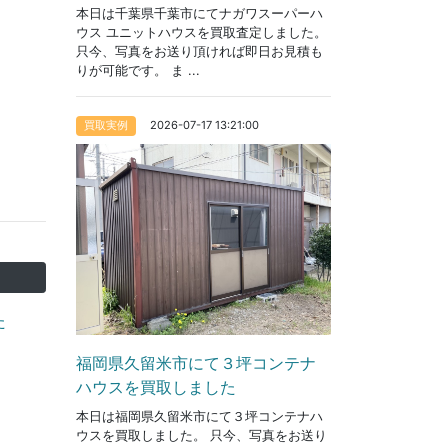
本日は千葉県千葉市にてナガワスーパーハ
ウス ユニットハウスを買取査定しました。
只今、写真をお送り頂ければ即日お見積も
りが可能です。 ま ...
2026-07-17 13:21:00
買取実例
た
福岡県久留米市にて３坪コンテナ
ハウスを買取しました
本日は福岡県久留米市にて３坪コンテナハ
ウスを買取しました。 只今、写真をお送り