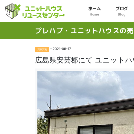
ホーム
ブログ
Home
Blog
プレハブ・ユニットハウスの
売
- 2021-09-17
買取実例
広島県安芸郡にて ユニット