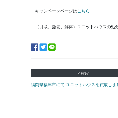
キャンペーンページは
こちら
（引取、撤去、解体）ユニットハウスの処
< Prev
福岡県福津市にて ユニットハウスを買取しま