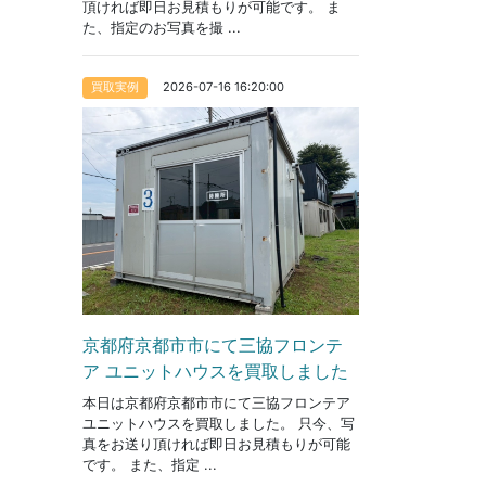
頂ければ即日お見積もりが可能です。 ま
た、指定のお写真を撮 ...
2026-07-16 16:20:00
買取実例
京都府京都市市にて三協フロンテ
ア ユニットハウスを買取しました
本日は京都府京都市市にて三協フロンテア
ユニットハウスを買取しました。 只今、写
真をお送り頂ければ即日お見積もりが可能
です。 また、指定 ...