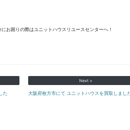
分にお困りの際はユニットハウスリユースセンターへ！
Next >
した
大阪府枚方市にて ユニットハウスを買取しまし