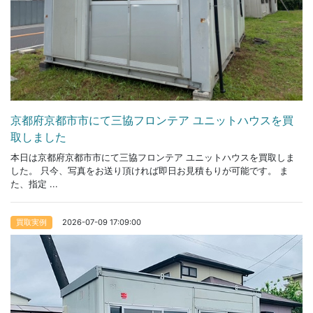
京都府京都市市にて三協フロンテア ユニットハウスを買
取しました
本日は京都府京都市市にて三協フロンテア ユニットハウスを買取しま
した。 只今、写真をお送り頂ければ即日お見積もりが可能です。 ま
た、指定 ...
2026-07-09 17:09:00
買取実例