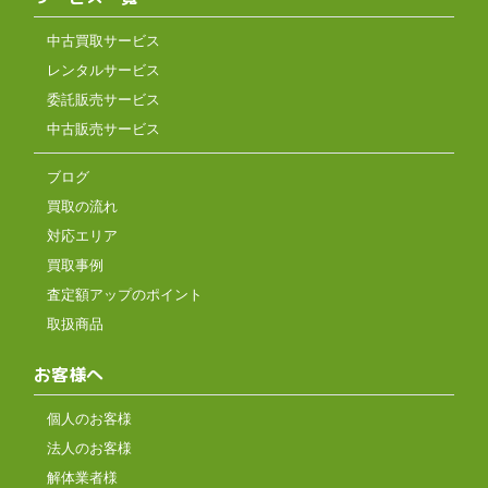
中古買取サービス
レンタルサービス
委託販売サービス
中古販売サービス
ブログ
買取の流れ
対応エリア
買取事例
査定額アップのポイント
取扱商品
お客様へ
個人のお客様
法人のお客様
解体業者様