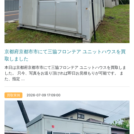
京都府京都市市にて三協フロンテア ユニットハウスを買
取しました
本日は京都府京都市市にて三協フロンテア ユニットハウスを買取しま
した。 只今、写真をお送り頂ければ即日お見積もりが可能です。 ま
た、指定 ...
2026-07-09 17:09:00
買取実例