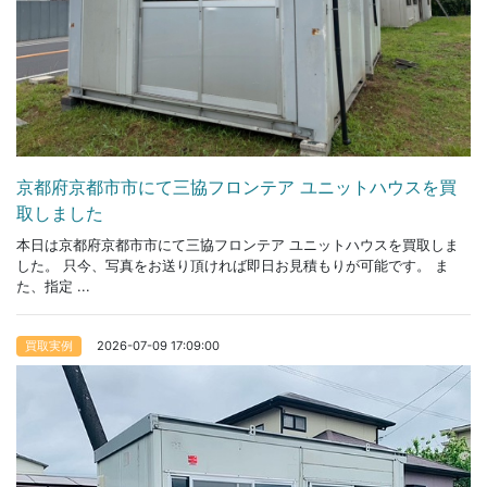
京都府京都市市にて三協フロンテア ユニットハウスを買
取しました
本日は京都府京都市市にて三協フロンテア ユニットハウスを買取しま
した。 只今、写真をお送り頂ければ即日お見積もりが可能です。 ま
た、指定 ...
2026-07-09 17:09:00
買取実例